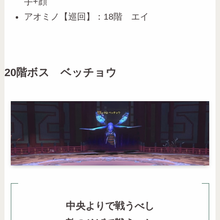
手+顔
アオミノ【巡回】：18階 エイ
20階ボス ベッチョウ
中央よりで戦うべし