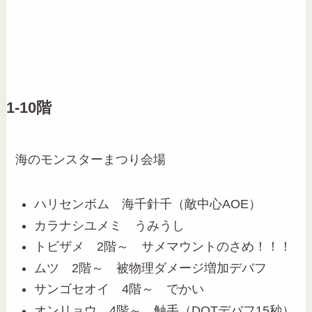
1-10階
海のモンスターまつり会場
ハリセンボム 海千針千（敵中心AOE）
カラナシユメミ うみうし
トビザメ 2階～ サメマウントのさめ！！！
ムツ 2階～ 被物理ダメージ増加デバフ
サンゴセオイ 4階～ でかい
オンリョウ 4階～ 触手（DOTデバフ15秒）