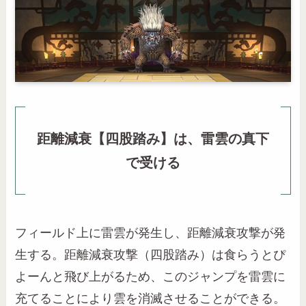
距離減衰【四股踏み】は、雷雲の真下
で受ける
フィールド上に雷雲が発生し、距離減衰攻撃が発
生する。距離減衰攻撃（四股踏み）は食らうとぴ
よーんと飛び上がるため、このジャンプを雷雲に
充てることにより雲を消滅させることができる。