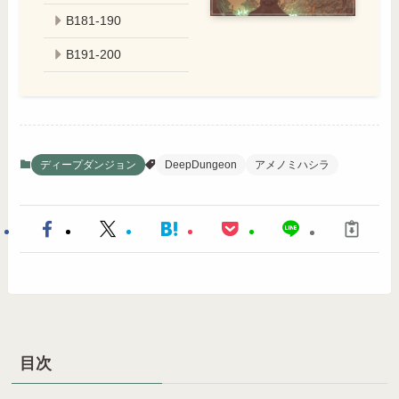
B181-190
B191-200
ディープダンジョン
DeepDungeon
アメノミハシラ
目次