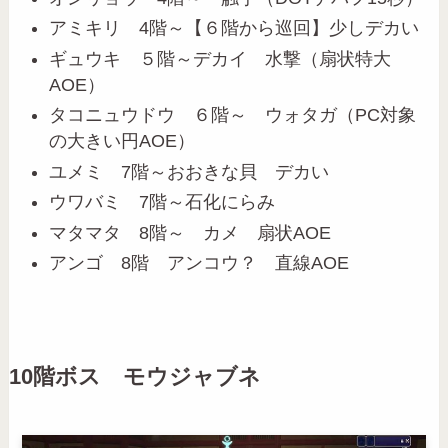
アミキリ 4階～【６階から巡回】少しデカい
ギュウキ ５階～デカイ 水撃（扇状特大
AOE）
タコニュウドウ ６階～ ウォタガ（PC対象
の大きい円AOE）
ユメミ 7階～おおきな貝 デカい
ウワバミ 7階～石化にらみ
マタマタ 8階～ カメ 扇状AOE
アンゴ 8階 アンコウ？ 直線AOE
10階ボス モウジャブネ