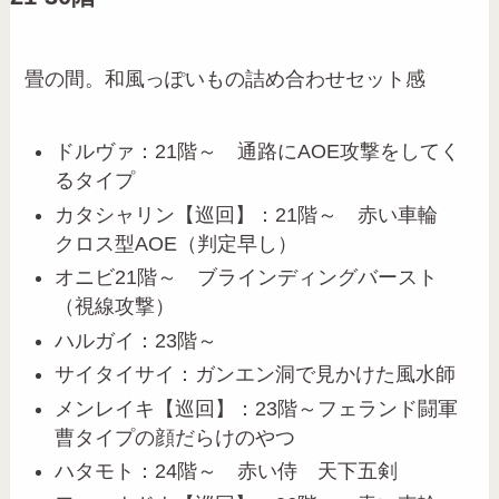
畳の間。和風っぽいもの詰め合わせセット感
ドルヴァ：21階～ 通路にAOE攻撃をしてく
るタイプ
カタシャリン【巡回】：21階～ 赤い車輪
クロス型AOE（判定早し）
オニビ21階～ ブラインディングバースト
（視線攻撃）
ハルガイ：23階～
サイタイサイ：ガンエン洞で見かけた風水師
メンレイキ【巡回】：23階～フェランド闘軍
曹タイプの顔だらけのやつ
ハタモト：24階～ 赤い侍 天下五剣