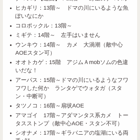
ヒカギリ：13階～ ドマの川にいるような魚
ぽいなにか
コロポックル：13階～
ミギテ：14階～ 左手はいません
ウンキウ：14階～ カメ 大渦潮（敵中心
AOEスタン可）
オオトカゲ：15階 アジムＡmobソムの色違
いだな！
アーパス：15階～ドマの川にいるようなフワ
フワした何か ランタゲでウォタガ（スタ
ン・中断可）
タツノコ：16階～扇状AOE
アマゴイ 17階～アダマンタス系カメ トー
タスストンプ（敵中心AOE・スタン不可）
シオナメ：17階～ギラバニアの塩湖にいる両