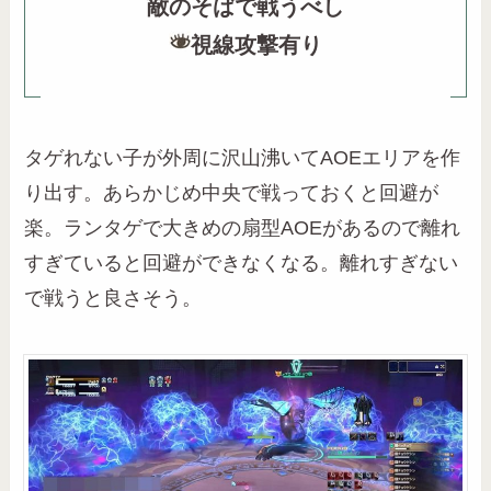
敵のそばで戦うべし
視線攻撃有り
タゲれない子が外周に沢山沸いてAOEエリアを作
り出す。あらかじめ中央で戦っておくと回避が
楽。ランタゲで大きめの扇型AOEがあるので離れ
すぎていると回避ができなくなる。離れすぎない
で戦うと良さそう。