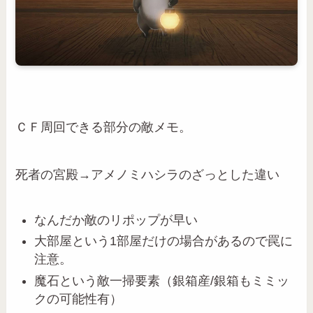
ＣＦ周回できる部分の敵メモ。
死者の宮殿→アメノミハシラのざっとした違い
なんだか敵のリポップが早い
大部屋という1部屋だけの場合があるので罠に
注意。
魔石という敵一掃要素（銀箱産/銀箱もミミッ
クの可能性有）