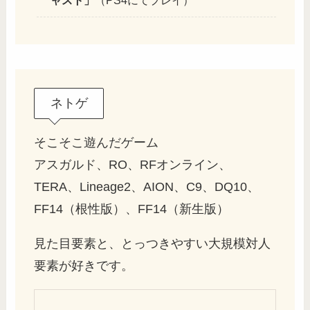
ャスト」
（PS4にてプレイ）
ネトゲ
そこそこ遊んだゲーム
アスガルド、RO、RFオンライン、
TERA、Lineage2、AION、C9、DQ10、
FF14（根性版）、FF14（新生版）
見た目要素と、とっつきやすい大規模対人
要素が好きです。