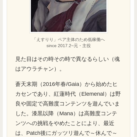
「えすりり」ペア主体のため低稼働へ
since 2017.2~元・主役
見た目はその時その時で異なるらしい（魂
はアウラチャン）。
蒼天末期（2016年春/Gaia）から始めたヒ
カセンであり、紅蓮時代（Elemenal）は野
良や固定で高難度コンテンツを遊んでいま
した。漆黒以降（Mana）は高難度コンテ
ンツへの挑戦をやめたことにより、最近
は、Patch後にガッツリ遊んで～休んで～