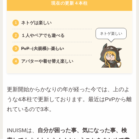
現在の更新４本柱
ネトゲは楽しい
ネトゲ楽しい
１人やペアでも遊べる
PvP（大規模）楽しい
アバターや着せ替え楽しい
更新開始からかなりの年が経った今では、上のよ
うな4本柱で更新しております。最近はPvPから離
れているので3本。
INUISMは、
自分が困った事、気になった事、検