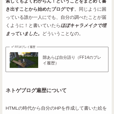
索してもよくわからん！ということをまとめて書
き出すことから始めたブログです
。同じように困
っている誰か一人にでも、自分の調べたことが届
くように！と書いていたら
ほぼキャラメイクで埋
まっていました。
どういうことなの。
FF14プレイ履歴
隙あらば自分語り（FF14のプレ
イ履歴）
ネトゲブログ遍歴について
HTMLの時代から自分のHPを作成して書いた絵を