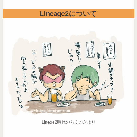
Lineage2について
Linege2時代のらくがきより