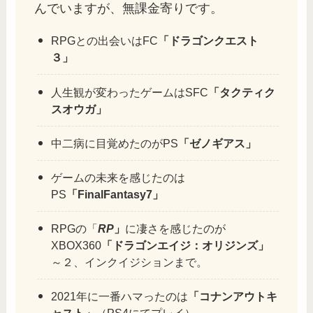
んでいますが、無課金寄りです。
RPGとの出会いはFC
「ドラゴンクエスト
３」
人生観が変わったゲームはSFC
「タクティク
スオウガ」
中二病に目覚めたのがPS
「ゼノギアス」
ゲームの未来を感じたのは
PS
「FinalFantasy7」
RPGの「
RP
」
に凄さを感じたのが
XBOX360
「ドラゴンエイジ：オリジンズ」
～２、インクイジションまで。
2021年に一番ハマったのは
「コナンアウトキ