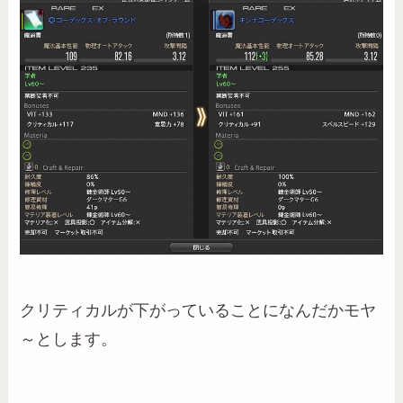
クリティカルが下がっていることになんだかモヤ
～とします。