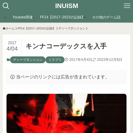
INUISM
Youtube関連
FF14【2017–2023の記録】
その他のゲーム話
ホーム
FF14【2017–2023の記録】
ディープダンジョン
2017
キンナコーデックスを入手
4/04
2017年4月4日
2022年12月8日
ディープダンジョン
ミラプリ
当ページのリンクには広告が含まれています。