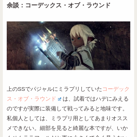
余談：コーデックス・オブ・ラウンド
上のSSでパジャルにミラプリしていた
コーデック
ス・オブ・ラウンド
は、試着ではハデにみえる
のですが実際に装備して戦ってみると地味です。
私個人としては、ミラプリ用としてあまりオスス
メできない。細部を見ると綺麗な本ですが、いか