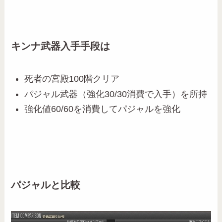
キンナ武器入手手段は
死者の宮殿100階クリア
パジャル武器（強化30/30消費で入手）を所持
強化値60/60を消費してパジャルを強化
パジャルと比較