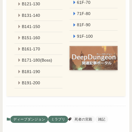
61F-70
B121-130
71F-80
B131-140
81F-90
B141-150
91F-100
B151-160
B161-170
B171-180(Boss)
B181-190
B191-200
ディープダンジョン
ミラプリ
死者の宮殿
雑記