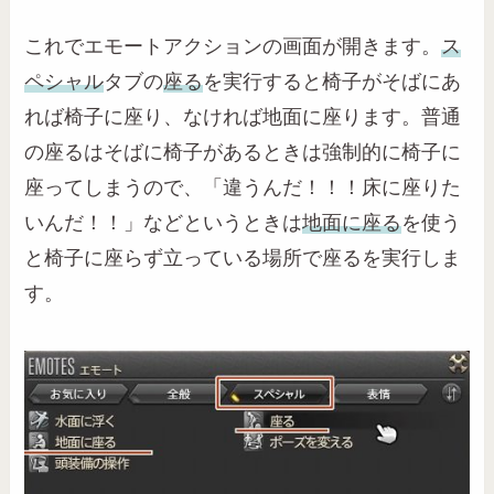
これでエモートアクションの画面が開きます。
ス
ペシャル
タブの
座る
を実行すると椅子がそばにあ
れば椅子に座り、なければ地面に座ります。普通
の座るはそばに椅子があるときは強制的に椅子に
座ってしまうので、「違うんだ！！！床に座りた
いんだ！！」などというときは
地面に座る
を使う
と椅子に座らず立っている場所で座るを実行しま
す。