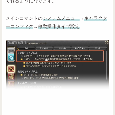
くれるようになります。
メインコマンドの
システムメニュー
→
キャラクタ
ーコンフィグ
→
移動操作タイプ設定