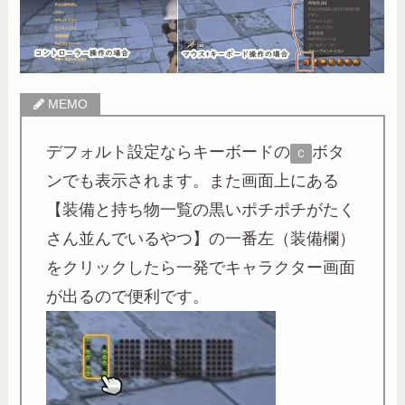
デフォルト設定ならキーボードの
ボタ
Ｃ
ンでも表示されます。また画面上にある
【装備と持ち物一覧の黒いポチポチがたく
さん並んでいるやつ】の一番左（装備欄）
をクリックしたら一発でキャラクター画面
が出るので便利です。