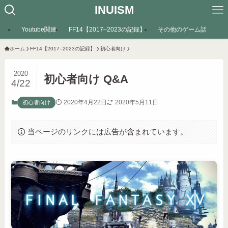
INUISM
Youtube関連
FF14【2017–2023の記録】
その他のゲーム話
ホーム
FF14【2017–2023の記録】
初心者向け
2020
初心者向け Q&A
4/22
2020年4月22日
2020年5月11日
初心者向け
当ページのリンクには広告が含まれています。