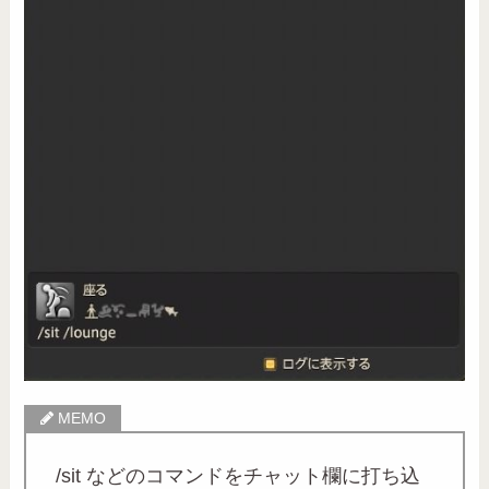
/sit などのコマンドをチャット欄に打ち込