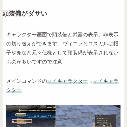
頭装備がダサい
キャラクター画面で頭装備と武器の表示、非表示
の切り替えができます。ヴィエラとロスガルは帽
子や兜など元々仕様として頭装備が表示されない
ものが多いですので注意。
メインコマンドの
マイキャラクター
→
マイキャラ
クター