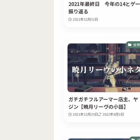
2021年最終日 今年の14とゲ
振り返る
2021年12月31日
世界
ガチガチフルアーマー店主、ヤ
ジン【暁月リーヴの小話】
2021年12月25日
2022年6月3日
プ