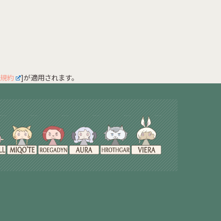
規約
]が適用されます。