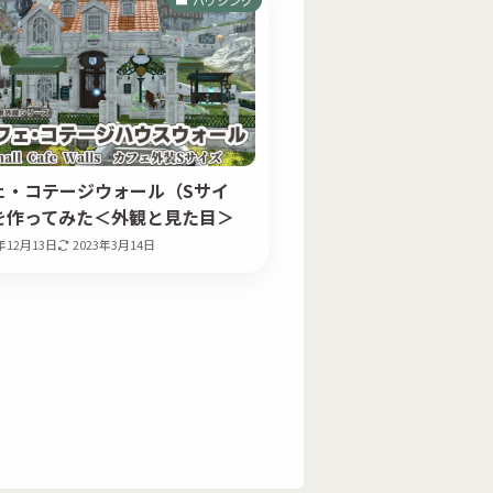
ェ・コテージウォール（Sサイ
を作ってみた＜外観と見た目＞
1年12月13日
2023年3月14日