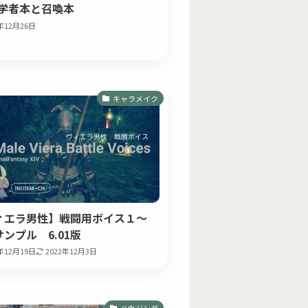
D 学者本と召喚本
1年12月26日
キャラメイク
ィエラ男性】戦闘用ボイス１～
ンプル 6.01版
1年12月19日
2022年12月3日
ハウジング