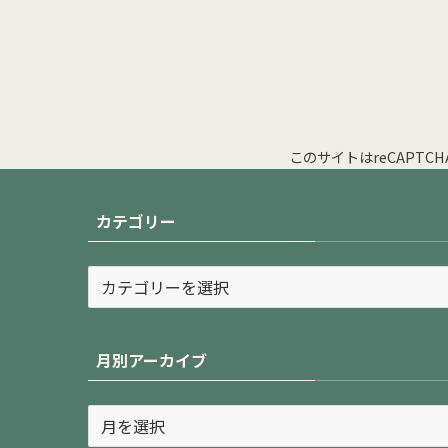
このサイトはreCAPTC
カテゴリー
カ
テ
ゴ
リ
月別アーカイブ
ー
月
別