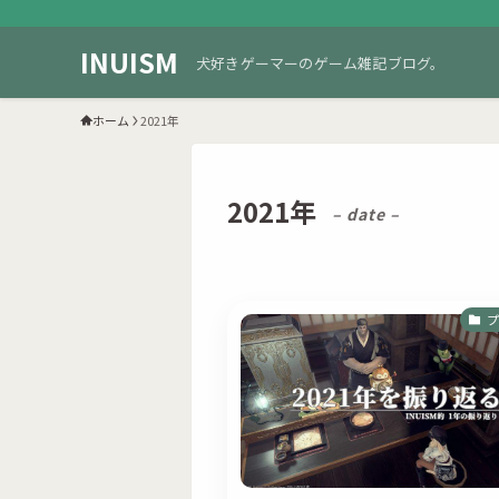
INUISM
犬好きゲーマーのゲーム雑記ブログ。
ホーム
2021年
2021年
– date –
プ