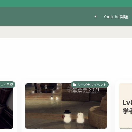
Youtube関連
レイ日記
シーズナルイベント