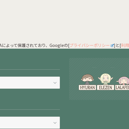
HAによって保護されており、Googleの[
プライバシーポリシー
]と[
利用