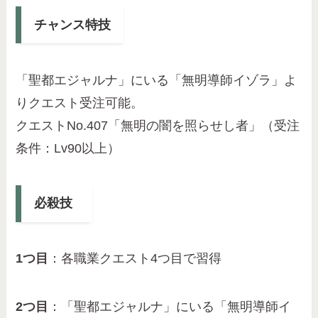
チャンス特技
「聖都エジャルナ」にいる「無明導師イゾラ」よ
りクエスト受注可能。
クエストNo.407「無明の闇を照らせし者」（受注
条件：Lv90以上）
必殺技
1つ目
：各職業クエスト4つ目で習得
2つ目
：「聖都エジャルナ」にいる「無明導師イ