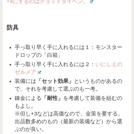
+4にするのはチョットタイヘン。
防具
手っ取り早く手に入れるには１：モンスター
ドロップの「白箱」
手っ取り早く手に入れるには２：
いにしえの
ゼルメア
装備には
「セット効果」
というものがあるの
で、それを考慮して選ぶのも一考。
錬金による
「耐性」
を考慮して装備を組むの
もよし。
※但し+3などは高価なので、金策を要する。
出品数多めのもの（最新の装備など）から選
ぶのが良い。