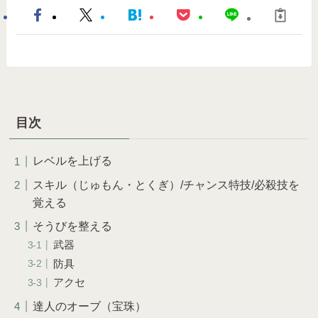
目次
レベルを上げる
スキル（じゅもん・とくぎ）/チャンス特技/必殺技を
覚える
そうびを整える
武器
防具
アクセ
達人のオーブ（宝珠）