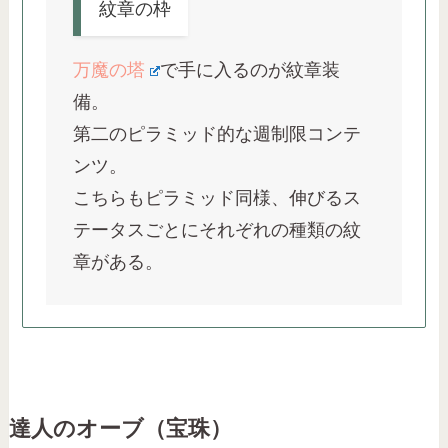
紋章の枠
万魔の塔
で手に入るのが紋章装
備。
第二のピラミッド的な週制限コンテ
ンツ。
こちらもピラミッド同様、伸びるス
テータスごとにそれぞれの種類の紋
章がある。
達人のオーブ（宝珠）