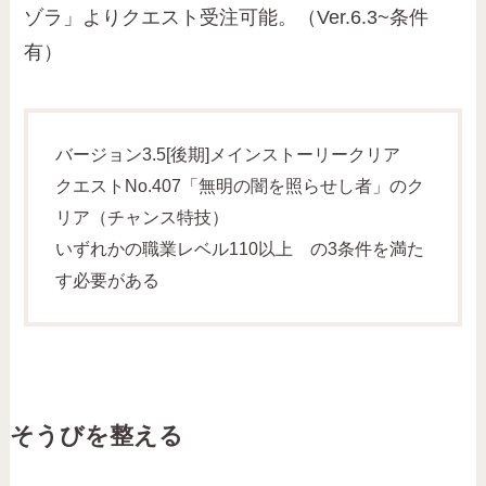
ゾラ」よりクエスト受注可能。（Ver.6.3~条件
有）
バージョン3.5[後期]メインストーリークリア
クエストNo.407「無明の闇を照らせし者」のク
リア（チャンス特技）
いずれかの職業レベル110以上 の3条件を満た
す必要がある
そうびを整える