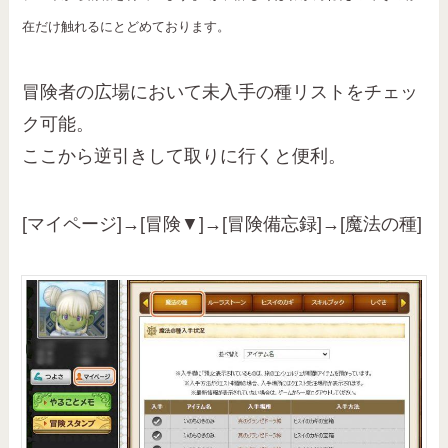
在だけ触れるにとどめております。
冒険者の広場において未入手の種リストをチェッ
ク可能。
ここから逆引きして取りに行くと便利。
[マイページ]→[冒険▼]→[冒険備忘録]→[魔法の種]