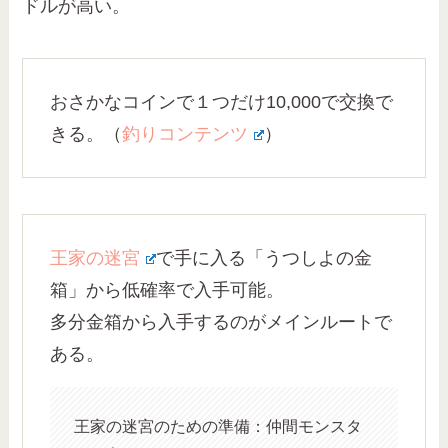
ドルが高い。
おさかなコインで１つだけ10,000で交換で
きる。（
釣りコンテンツ
）
王家の迷宮
で手に入る「うつしよの金
箱」から低確率で入手可能。
多分金箱から入手するのがメインルートで
ある。
王家の迷宮のための準備：仲間モンスタ