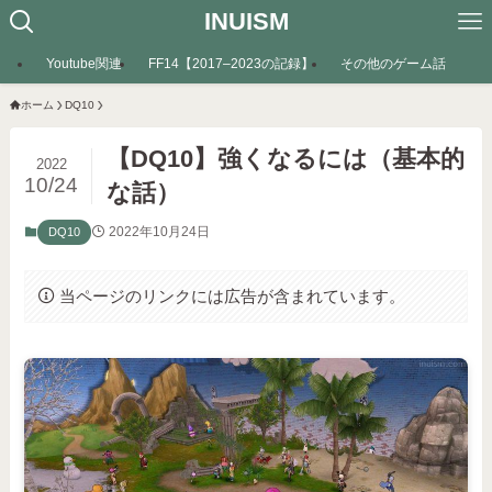
INUISM
Youtube関連
FF14【2017–2023の記録】
その他のゲーム話
ホーム
DQ10
【DQ10】強くなるには（基本的
2022
10/24
な話）
2022年10月24日
DQ10
当ページのリンクには広告が含まれています。