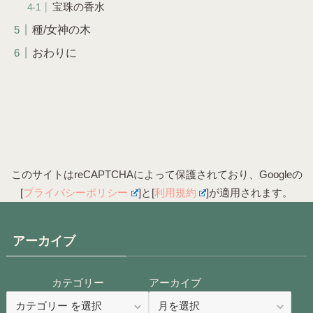
宝珠の香水
種/女神の木
おわりに
このサイトはreCAPTCHAによって保護されており、Googleの
[
プライバシーポリシー
]と[
利用規約
]が適用されます。
アーカイブ
カテゴリー
アーカイブ