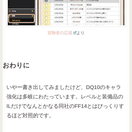
冒険者の広場
より
おわりに
いやー書き出してみましたけど、DQ10のキャラ
強化は多岐にわたっています。レベルと装備品の
ILだけでなんとかなる同社のFF14とはびっくりす
るほど対照的です。