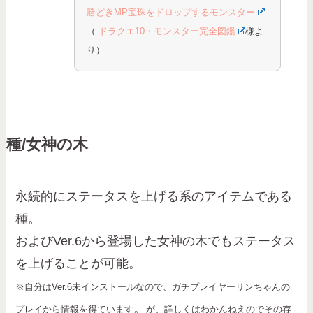
勝どきMP宝珠をドロップするモンスター
（
ドラクエ10・モンスター完全図鑑
様よ
り）
種/女神の木
永続的にステータスを上げる系のアイテムである
種。
およびVer.6から登場した女神の木でもステータス
を上げることが可能。
※自分はVer.6未インストールなので、ガチプレイヤーリンちゃんの
。
プレイから情報を得ています
が、詳しくはわかんねえのでその存