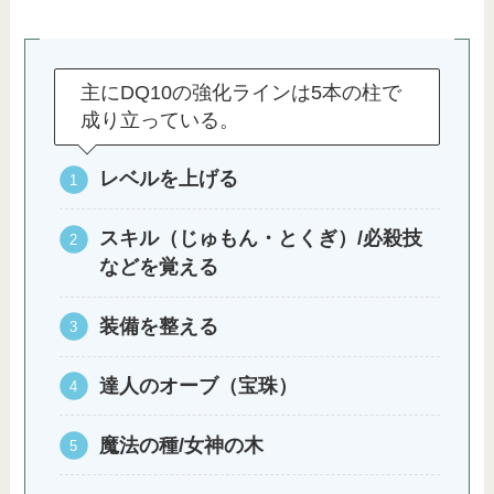
主にDQ10の強化ラインは5本の柱で
成り立っている。
レベルを上げる
スキル（じゅもん・とくぎ）/必殺技
などを覚える
装備を整える
達人のオーブ（宝珠）
魔法の種/女神の木