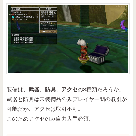
装備は、
武器
、
防具
、
アクセ
の3種類だろうか。
武器と防具は未装備品のみプレイヤー間の取引が
可能だが、アクセは取引不可。
このためアクセのみ自力入手必須。