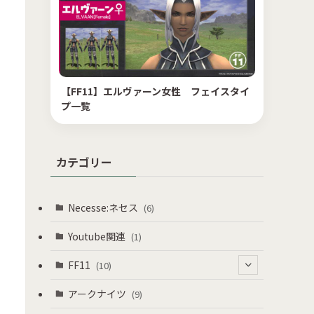
【FF11】エルヴァーン女性 フェイスタイ
プ一覧
カテゴリー
Necesse:ネセス
(6)
Youtube関連
(1)
FF11
(10)
(8)
アークナイツ
(9)