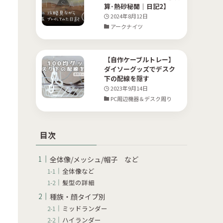
算･熱砂秘聞｜日記2】
2024年8月12日
アークナイツ
【自作ケーブルトレー】
ダイソーグッズでデスク
下の配線を隠す
2023年9月14日
PC周辺機器＆デスク周り
目次
全体像/メッシュ/帽子 など
全体像など
髪型の詳細
種族・顔タイプ別
ミッドランダー
ハイランダー