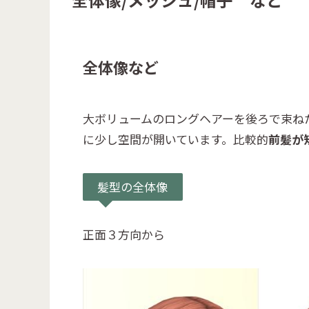
全体像など
大ボリュームのロングヘアーを後ろで束ね
に少し空間が開いています。比較的
前髪が
髪型の全体像
正面３方向から