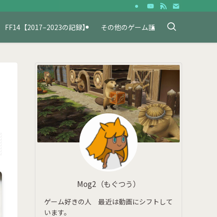
FF14【2017–2023の記録】
その他のゲーム話
Mog2（もぐつう）
ゲーム好きの人 最近は動画にシフトして
います。