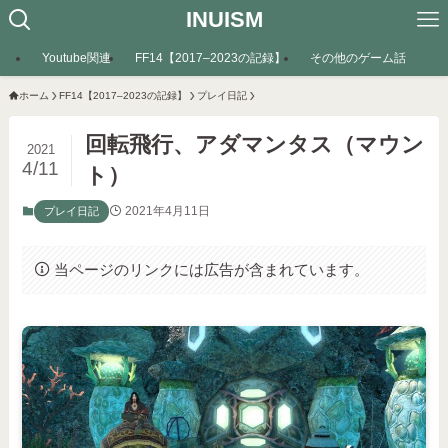
INUISM
Youtube関連
FF14【2017–2023の記録】
その他のゲーム話
ホーム
FF14【2017–2023の記録】
プレイ日記
回転飛行、アダマンタス（マウン
2021
4/11
ト）
2021年4月11日
プレイ日記
当ページのリンクには広告が含まれています。