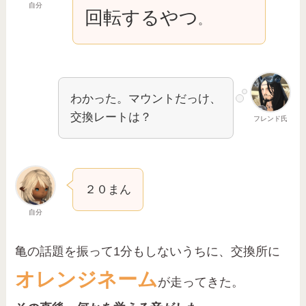
自分
回転するやつ
。
わかった。マウントだっけ、
交換レートは？
フレンド氏
２０まん
自分
亀の話題を振って1分もしないうちに、交換所に
オレンジネーム
が走ってきた。