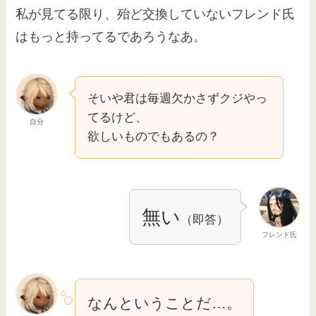
私が見てる限り、殆ど交換していないフレンド氏
はもっと持ってるであろうなあ。
そいや君は毎週欠かさずクジやっ
てるけど、
自分
欲しいものでもあるの？
無い
（即答）
フレンド氏
なんということだ…。