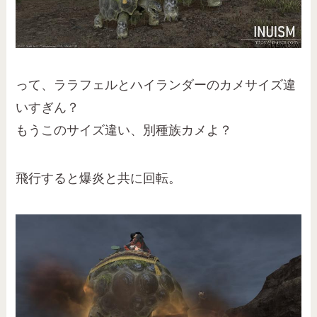
って、ララフェルとハイランダーのカメサイズ違
いすぎん？
もうこのサイズ違い、別種族カメよ？
飛行すると爆炎と共に回転。