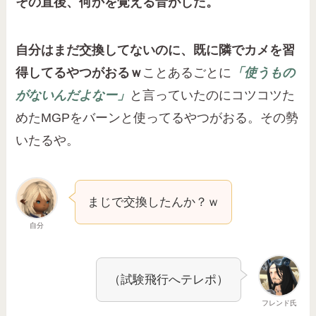
その直後、何かを覚える音がした。
自分はまだ交換してないのに、既に隣でカメを習
得してるやつがおるｗ
ことあるごとに
「使うもの
がないんだよなー」
と言っていたのにコツコツた
めたMGPをバーンと使ってるやつがおる。その勢
いたるや。
まじで交換したんか？ｗ
自分
（試験飛行へテレポ）
フレンド氏