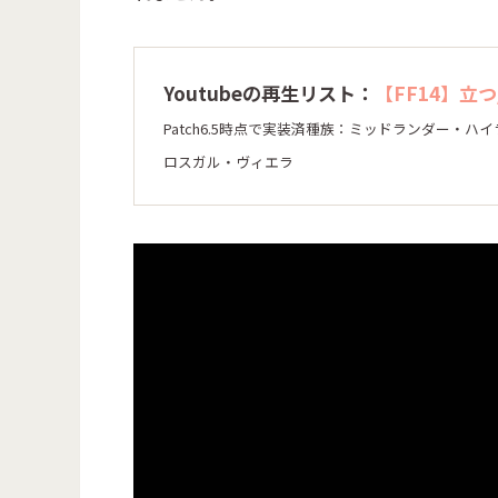
Youtubeの再生リスト：
【FF14】立
Patch6.5時点で実装済種族：ミッドランダー・
ロスガル・ヴィエラ