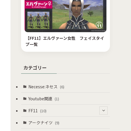
【FF11】エルヴァーン女性 フェイスタイ
プ一覧
カテゴリー
Necesse:ネセス
(6)
Youtube関連
(1)
FF11
(10)
(8)
アークナイツ
(9)