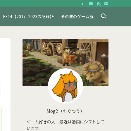
FF14【2017–2023の記録】
その他のゲーム話
Mog2（もぐつう）
ゲーム好きの人 最近は動画にシフトして
います。