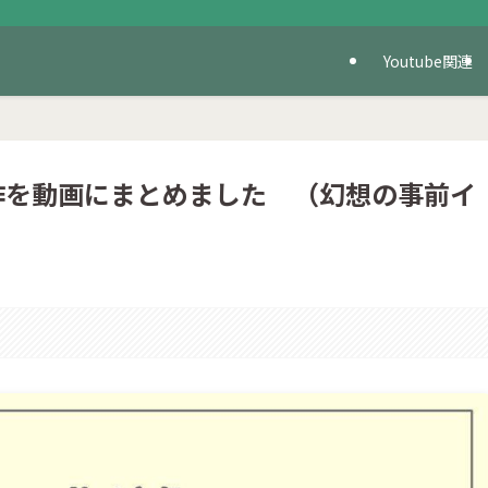
Youtube関連
作を動画にまとめました （幻想の事前イ