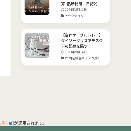
算･熱砂秘聞｜日記2】
2024年8月12日
アークナイツ
【自作ケーブルトレー】
ダイソーグッズでデスク
下の配線を隠す
2023年9月14日
PC周辺機器＆デスク周り
規約
]が適用されます。