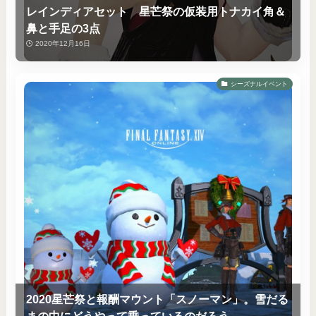
レインディアセット 星芒祭の仮装用トナカイ角＆
鼻と手足の3点
2020年12月16日
シーズナルイベント
2020星芒祭と報酬マウント「スノーマン」。雪だる
まの中にどうやって乗っているのだろう…