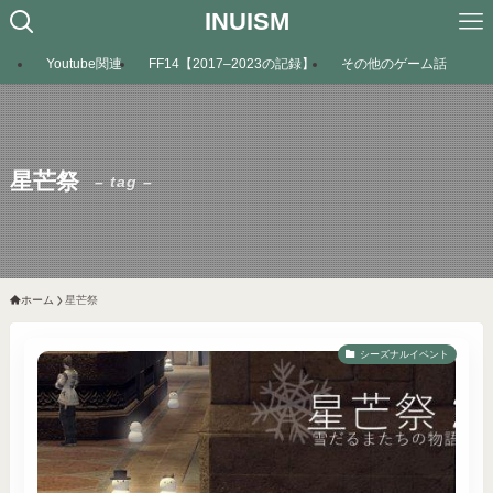
INUISM
Youtube関連
FF14【2017–2023の記録】
その他のゲーム話
星芒祭
– tag –
ホーム
星芒祭
シーズナルイベント