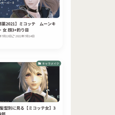
想薬2021】ミコッテ ムーンキ
 女 顔3+釣り目
2年7月13日
2022年7月14日
キャラメイク
の髪型別に見る【ミコッテ女】3
輪郭