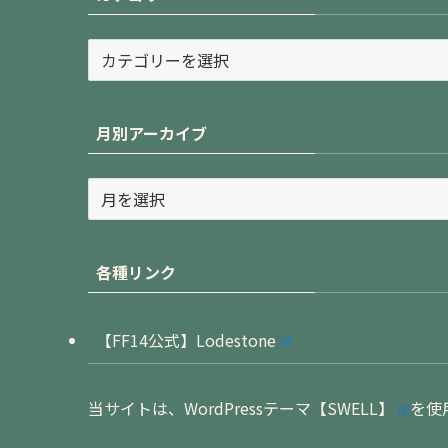
カ
テ
ゴ
リ
月別アーカイブ
ー
月
別
ア
ー
各種リンク
カ
イ
ブ
【FF14公式】Lodestone
当サイトは、WordPressテーマ
【SWELL】
を使