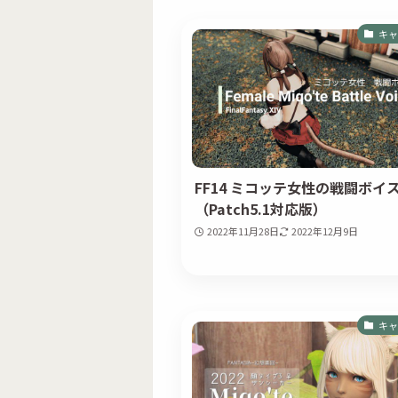
キャ
FF14 ミコッテ女性の戦闘ボイ
（Patch5.1対応版）
2022年11月28日
2022年12月9日
キャ