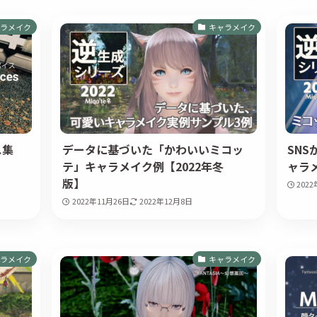
ラメイク
キャラメイク
ス集
データに基づいた「かわいいミコッ
SN
テ」キャラメイク例【2022年冬
ャラメ
版】
202
2022年11月26日
2022年12月8日
ラメイク
キャラメイク