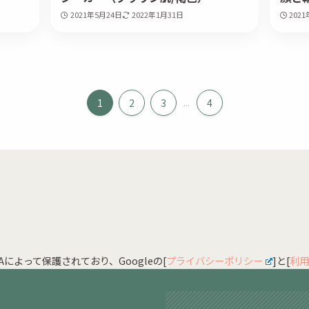
2021年5月24日
2022年1月31日
202
1
2
3
...
4
HAによって保護されており、Googleの[
プライバシーポリシー
]と[
利用