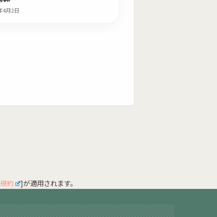
1年4月2日
規約
]が適用されます。