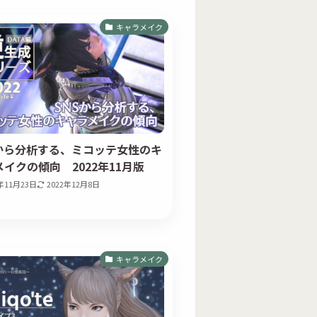
キャラメイク
Sから分析する、ミコッテ女性のキ
イクの傾向 2022年11月版
2年11月23日
2022年12月8日
キャラメイク