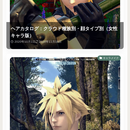
ヘアカタログ：クラウド種族別・顔タイプ別（女性
キャラ版）
2020年10月1日
2020年11月16日
キャラメイク