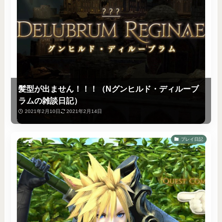
髪型が出ません！！！（Nグンヒルド・ディルーブ
ラムの雑談日記）
2021年2月10日
2021年2月14日
プレイ日記