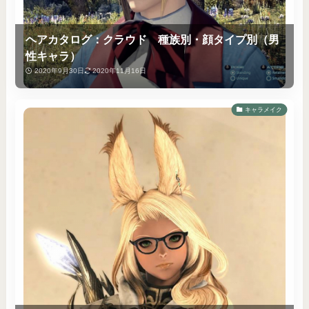
ヘアカタログ：クラウド 種族別・顔タイプ別（男
性キャラ）
2020年9月30日
2020年11月16日
キャラメイク