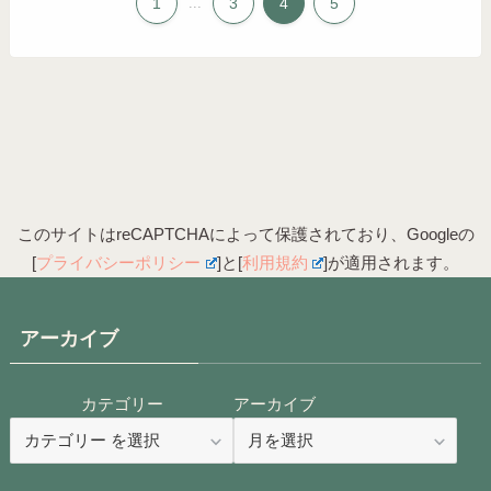
1
...
3
4
5
このサイトはreCAPTCHAによって保護されており、Googleの
[
プライバシーポリシー
]と[
利用規約
]が適用されます。
アーカイブ
カテゴリー
アーカイブ