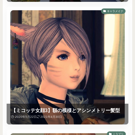
キャラメイク
【ミコッテ女顔3】額の模様とアシンメトリー髪型
2020年5月22日
2021年4月30日
ミラプリ